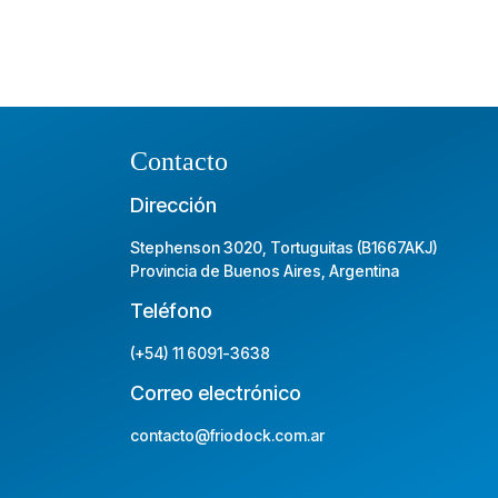
Contacto
Dirección
Stephenson 3020, Tortuguitas (B1667AKJ)
Provincia de Buenos Aires, Argentina
Teléfono
(+54) 11 6091-3638
Correo electrónico
contacto@friodock.com.ar