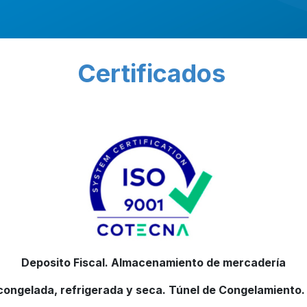
tificados
Deposito Fiscal. Almacenamiento de mercadería
congelada, refrigerada y seca. Túnel de Congelamiento