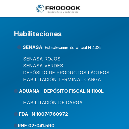
Ir al contenido
Home
Qui
Habilitaciones
SENASA
.
Establecimiento oficial N 4325
SENASA ROJOS
SENASA VERDES
DEPÓSITO DE PRODUCTOS LÁCTEOS
HABILITACIÓN TERMINAL CARGA
ADUANA - DEPÓSITO FISCAL N 1100L
HABILITACIÓN DE CARGA
FDA_ N 10074760972
RNE 02-041.590