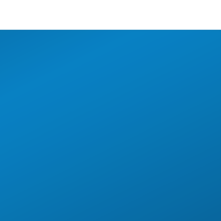
ones
Contacto
Clientes
Requerimiento 