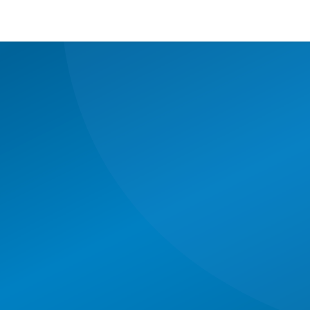
énes somos
Destinos
Servicios
Habilitaci