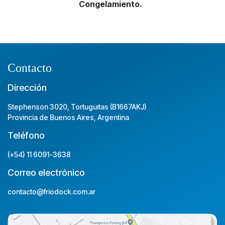
Congelamiento.
Contacto
Dirección
Stephenson 3020, Tortuguitas (B1667AKJ)
Provincia de Buenos Aires, Argentina
Teléfono
(+54) 11 6091-3638
Correo electrónico
contacto@friodock.com.ar