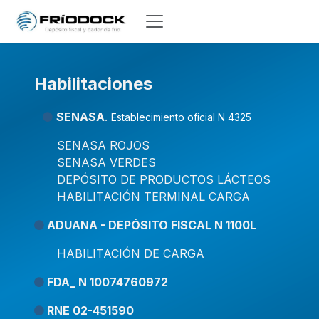
Skip to Content
Habilitaciones
SENASA
.
Establecimiento oficial N 4325
SENASA ROJOS
SENASA VERDES
DEPÓSITO DE PRODUCTOS LÁCTEOS
HABILITACIÓN TERMINAL CARGA
ADUANA - DEPÓSITO FISCAL N 1100L
HABILITACIÓN DE CARGA
FDA_ N 10074760972
RNE 02-451590