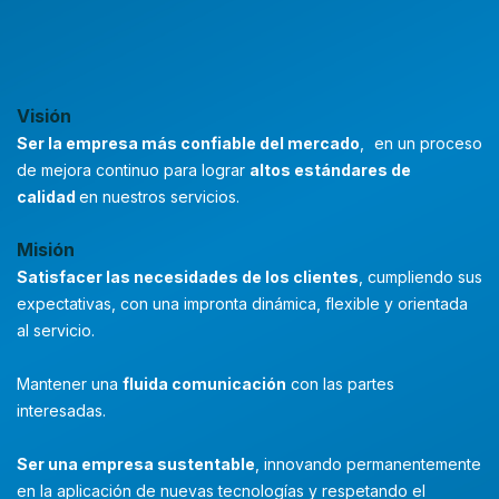
Visión
Ser la empresa más confiable del mercado
,
en un proceso
de mejora continuo para lograr
altos estándares de
calidad
en nuestros servicios.
Misión
Satisfacer las necesidades de los clientes
, cumpliendo sus
expectativas, con una impronta dinámica, flexible y orientada
al servicio.
Mantener una
fluida comunicación
con las partes
interesadas.
Ser una empresa sustentable
, innovando permanentemente
en la aplicación de nuevas tecnologías y respetando el