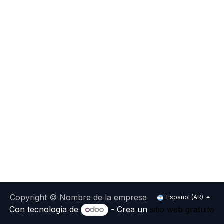
Copyright © Nombre de la empresa
Español (AR)
Con tecnología de
- Crea un
sitio web gratuito