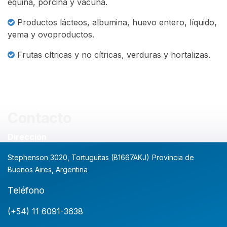
equina, porcina y vacuna.
Productos lácteos, albumina, huevo entero, líquido,
yema y ovoproductos.
Frutas cítricas y no cítricas, verduras y hortalizas.
Contacto
Dirección
Stephenson 3020, Tortuguitas (B1667AKJ)
Provincia de
Buenos Aires, Argentina
Teléfono
(+54) 11 6091-3638