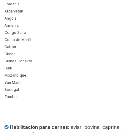
Jordania
Afganistán
Angola
Armenia
Congo Zaire
Costa de Marfil
Gabón
Ghana
Guinea Conakry
Haití
Mozanbique
San Martín
Senegal
Zambia
Habilitación para carnes:
aviar, bovina, caprina,